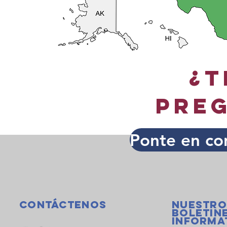
¿T
pre
Ponte en co
Contáctenos
Nuestro
boletin
informa