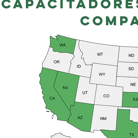
capacitadore
Comp