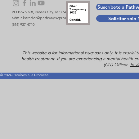
Suscríbete a Path
PO Box 9768, Kansas City, MO 64134
administrador@pathways2promise.org
Solicitar sol
(816) 937-4710
This website is for informational purposes only. It is crucia
health treatment. If you are experiencing a mental health cri
(CIT) Officer.
To v
© 2024 Caminos a la Promesa