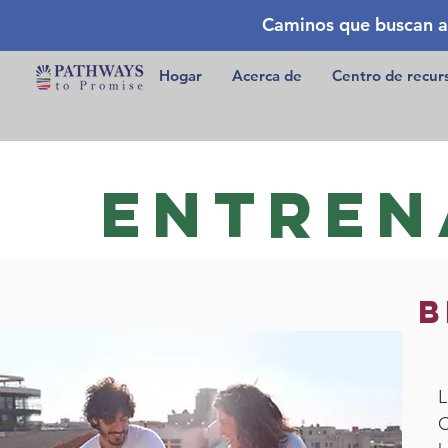
Caminos que buscan a
Hogar
Acerca de
Centro de recur
Entren
B
L
C